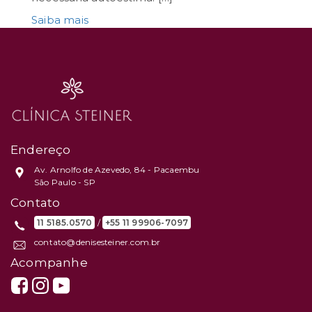
Saiba mais
Endereço
Av. Arnolfo de Azevedo, 84 - Pacaembu
São Paulo - SP
Contato
11 5185.0570
/
+55 11 99906-7097
contato@denisesteiner.com.br
Acompanhe