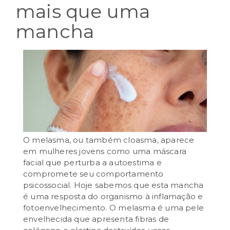
mais que uma
mancha
O melasma, ou também cloasma, aparece
em mulheres jovens como uma máscara
facial que perturba a autoestima e
compromete seu comportamento
psicossocial. Hoje sabemos que esta mancha
agosto 29th, 2024
é uma resposta do organismo à inflamação e
fotoenvelhecimento. O melasma é uma pele
envelhecida que apresenta fibras de