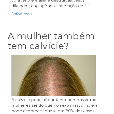
colágeno e elastina destruídas, vasos
dilatados, angiogênese, alteração de […]
Saiba mais
A mulher também
tem calvície?
A calvície pode afetar tanto homens como
mulheres sendo que no sexo masculino ela
pode acontecer quase em 80% dos casos