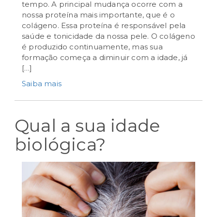
setembro 10th, 2024
tempo. A principal mudança ocorre com a
nossa proteína mais importante, que é o
colágeno. Essa proteína é responsável pela
saúde e tonicidade da nossa pele. O colágeno
é produzido continuamente, mas sua
formação começa a diminuir com a idade, já
[…]
Saiba mais
Qual a sua idade
biológica?