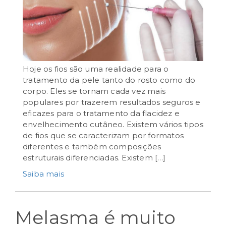
setembro 3rd, 2024
Hoje os fios são uma realidade para o
tratamento da pele tanto do rosto como do
corpo. Eles se tornam cada vez mais
populares por trazerem resultados seguros e
eficazes para o tratamento da flacidez e
envelhecimento cutâneo. Existem vários tipos
de fios que se caracterizam por formatos
diferentes e também composições
estruturais diferenciadas. Existem […]
Saiba mais
Melasma é muito