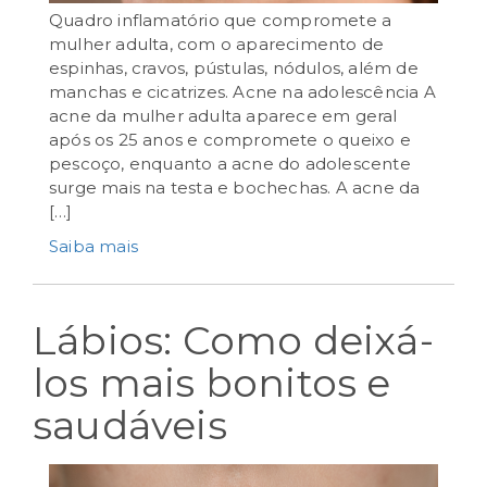
Quadro inflamatório que compromete a
mulher adulta, com o aparecimento de
julho 25th, 2024
espinhas, cravos, pústulas, nódulos, além de
manchas e cicatrizes. Acne na adolescência A
acne da mulher adulta aparece em geral
após os 25 anos e compromete o queixo e
pescoço, enquanto a acne do adolescente
surge mais na testa e bochechas. A acne da
[…]
Saiba mais
Lábios: Como deixá-
los mais bonitos e
saudáveis