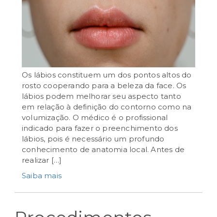
julho 18th, 2024
Os lábios constituem um dos pontos altos do
rosto cooperando para a beleza da face. Os
lábios podem melhorar seu aspecto tanto
em relação à definição do contorno como na
volumização. O médico é o profissional
indicado para fazer o preenchimento dos
lábios, pois é necessário um profundo
conhecimento de anatomia local. Antes de
realizar […]
Saiba mais