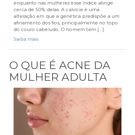
enquanto nas mulheres esse índice atinge
cerca de 50% delas. A calvície é uma
agosto 27th, 2024
alteração em que a genética predispõe a um
afinamento dos fios, principalmente no topo
do couro cabeludo. O homem tem […]
Saiba mais
O QUE É ACNE DA
MULHER ADULTA