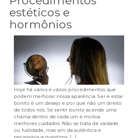
Procedimentos
estéticos e
hormônios
Hoje há vários e vários procedimentos que
podem melhorar nossa aparência. Ser e estar
bonito é um desejo e por que não um direito
de todos nós. Se sentir bonito acende uma
julho 11th, 2024
chama dentro de cada um e motiva
melhores cuidados. Não se trata de vaidade
ou futilidade, mas sim da autêntica e
necessária autoestima. […]