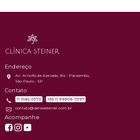
Endereço
Av. Arnolfo de Azevedo, 84 - Pacaembu
São Paulo - SP
Contato
11 5185.0570
/
+55 11 99906-7097
contato@denisesteiner.com.br
Acompanhe