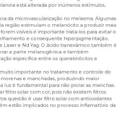
lanina está alterada por inúmeros estímulos,
ncia da microvascularização no melasma. Algumas
 da região estimulam o melanócito a produzir mais
orem visíveis é importante trata-los para evitar o
melhamento e consequente hiperpigmentação.
e Laser e Nd Yag. O ácido tranexâmico também é
orar a parte melanogênica e também
ração específica entre os queratinócitos e
 muito importante no tratamento e controle do
les morenas e manchadas, produzindo maior
a luz é fundamental para não piorar as manchas.
 filtro solar com cor, pois não existem filtros
tra questão é usar filtro solar com antioxidantes
mbém estão implicados no processo inflamatório da