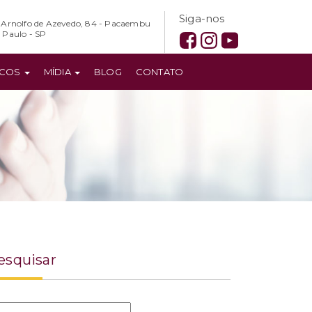
Siga-nos
 Arnolfo de Azevedo, 84 - Pacaembu
 Paulo - SP
ICOS
MÍDIA
BLOG
CONTATO
esquisar