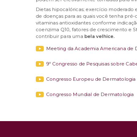
Dietas hipocalóricas; exercício moderado 
de doenças para as quais você tenha pré-d
vitaminas antioxidantes conforme indicação
coenzima Q10, fatores de crescimento e S
contribuir para uma
bela velhice.
Meeting da Academia Americana de 
9º Congresso de Pesquisas sobre Cab
Congresso Europeu de Dermatologia
Congresso Mundial de Dermatologia