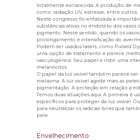
totalmente esclarecida. A produção de me
como: radiação UV, estresse, entre outros.
Neste congresso foi enfatizada a importâ
substâncias ativas no endotélio dos vasos
pigmento. Neste sentido, quando os vasos f
prolongamento e intensificação do aver
Podem ser usados lasers, como Pulsed Dy
uma opção de tratamento e parece melh
vasculogênica. Seu papel é inibir uma inte
melanócitos.
O papel da luz visível também parece ser
melasma. A luz visível agride mais as pe
pigmentação. A proteção em relação a est
Temos duas situações aqui. A primeira é usar
específicos para proteger da luz visível. Ou
para neutralizar os radicais livres que ta
pele.
Envelhecimento