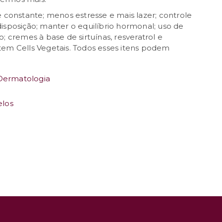
e constante; menos estresse e mais lazer; controle
isposição; manter o equilíbrio hormonal; uso de
; cremes à base de sirtuínas, resveratrol e
tem Cells Vegetais. Todos esses itens podem
Dermatologia
elos