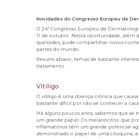
Novidades do Congresso Europeu de Der
O 24º Congresso Europeu de Dermatologi
11 de outubro. Nesta oportunidade, além de
queloides, pude compartilhar novos conh
partes do mundo.
Resumi abaixo, temas de bastante interes
tratamento.
Vitiligo
O vitiligo é uma doença crônica que caus
bastante difícil por não se conhecer a ca
Há alguns poucos anos, sabemos que se t
um grande papel. Os melanócitos, que pro
inflamatórios têm um grande potencial a
demonstrado o papel de uma citoquina, a