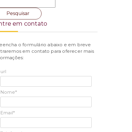
ntre em contato
eencha o formulário abaixo e em breve
traremos em contato para oferecer mais
formações:
url
Nome*
Email*